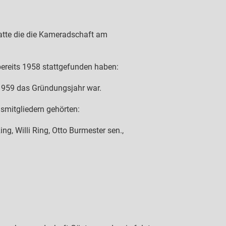
atte die die Kameradschaft am
bereits 1958 stattgefunden haben:
 1959 das Gründungsjahr war.
smitgliedern gehörten:
ng, Willi Ring, Otto Burmester sen.,