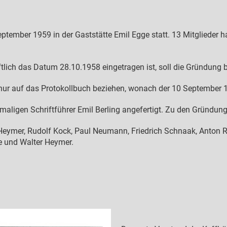
ember 1959 in der Gaststätte Emil Egge statt. 13 Mitglieder h
ftlich das Datum 28.10.1958 eingetragen ist, soll die Gründung 
er nur auf das Protokollbuch beziehen, wonach der 10 September
ligen Schriftführer Emil Berling angefertigt. Zu den Gründung
 Heymer, Rudolf Kock, Paul Neumann, Friedrich Schnaak, Anton Ri
e und Walter Heymer.