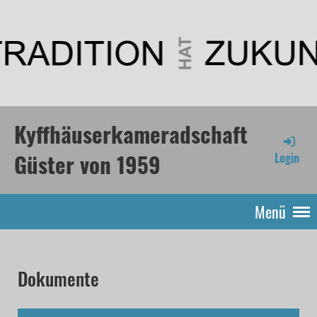
Kyffhäuserkameradschaft
Güster von 1959
Login
Menü
Dokumente