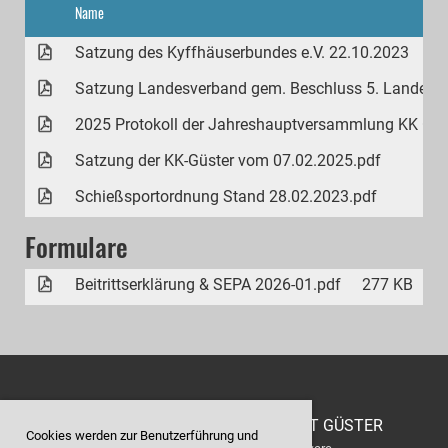
Name
Satzung des Kyffhäuserbundes e.V. 22.10.2023
Satzung Landesverband gem. Beschluss 5. Landes
2025 Protokoll der Jahreshauptversammlung KK Güs
Satzung der KK-Güster vom 07.02.2025.pdf
Schießsportordnung Stand 28.02.2023.pdf
Formulare
Beitrittserklärung & SEPA 2026-01.pdf
277 KB
© KYFFHÄUSER-KAMERADSCHAFT GÜSTER
Cookies werden zur Benutzerführung und